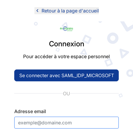
navigate_before
Retour à la page d'accueil
Logo
Connexion
Pour accéder à votre espace personnel
Se connecter avec SAML_IDP_MICROSOFT
OU
Adresse email