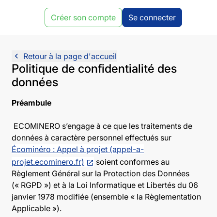
Créer son compte
Se connecter
navigate_before
Retour à la page d'accueil
Politique de confidentialité des
données
Préambule
ECOMINERO s’engage à ce que les traitements de
données à caractère personnel effectués sur
Écominéro : Appel à projet (appel-a-
projet.ecominero.fr)
soient conformes au
Règlement Général sur la Protection des Données
(« RGPD ») et à la Loi Informatique et Libertés du 06
janvier 1978 modifiée (ensemble « la Règlementation
Applicable »).