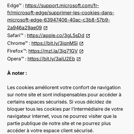
Edge™ :
https://support.microsoft.com/fr-
fr/microsoft-edge/supprimer-les-cookies-dans-
microsoft-edge-63947406-40ac-c3b8-57b9-
2a946a29ae09
Safari™ :
https://apple.co/3gL5sDd
Chrome™ :
https://bit.ly/3iqnMSj
Firefox™:
https://mzl.la/3iq71GV
Opera™ :
https://bit.ly/3aiU2Eb
À noter :
Les cookies améliorent votre confort de navigation
sur notre site et sont indispensables pour accéder à
certains espaces sécurisés. Si vous décidez de
bloquer tous les cookies par l’intermédiaire de votre
navigateur internet, vous ne pourrez visiter que la
partie publique de notre site et ne pourrez plus
accéder à votre espace client sécurisé.